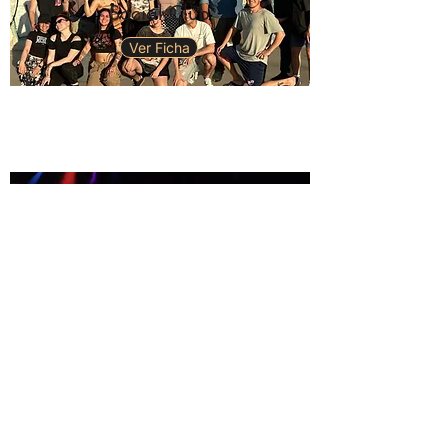
Social Club
Ver Ficha
Sociedad Anónima
Ver Ficha