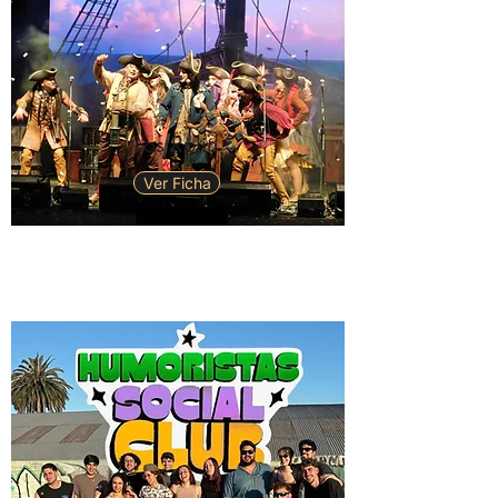
Los Rolin
Ver Ficha