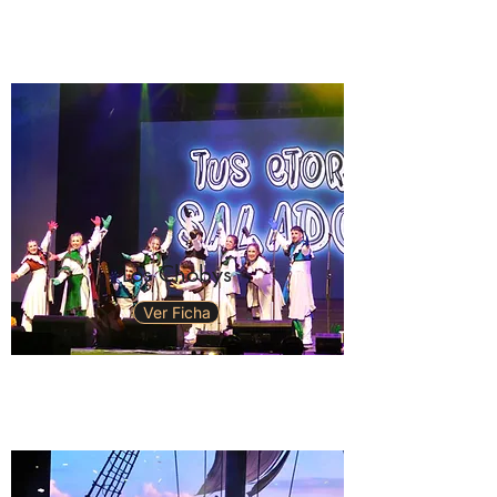
Los Chobys
Ver Ficha