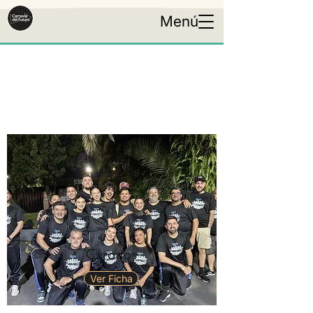
Menú
HUMORISTAS 2026
Cyranos
Ver Ficha