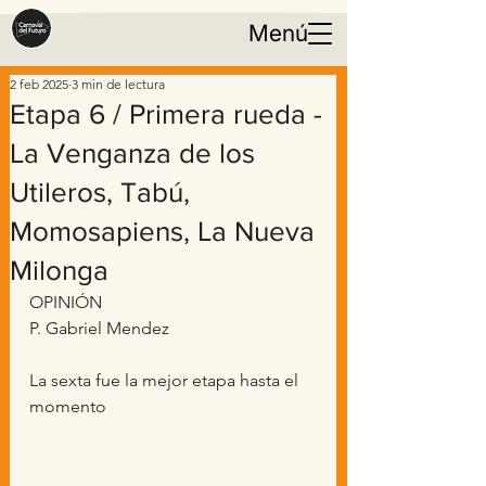
Menú
2 feb 2025
3 min de lectura
Etapa 6 / Primera rueda -
La Venganza de los
Utileros, Tabú,
Momosapiens, La Nueva
Milonga
OPINIÓN
P. Gabriel Mendez 
La sexta fue la mejor etapa hasta el 
momento 