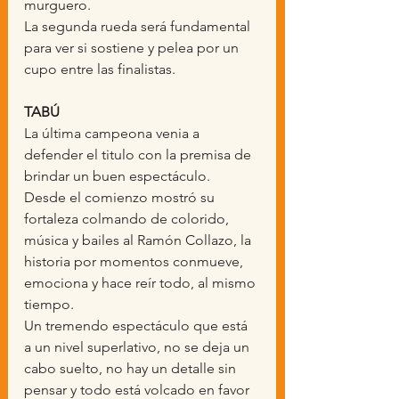
murguero.
La segunda rueda será fundamental 
para ver si sostiene y pelea por un 
cupo entre las finalistas.
TABÚ
La última campeona venia a 
defender el titulo con la premisa de 
brindar un buen espectáculo.  
Desde el comienzo mostró su 
fortaleza colmando de colorido, 
música y bailes al Ramón Collazo, la 
historia por momentos conmueve, 
emociona y hace reír todo, al mismo 
tiempo.
Un tremendo espectáculo que está 
a un nivel superlativo, no se deja un 
cabo suelto, no hay un detalle sin 
pensar y todo está volcado en favor 