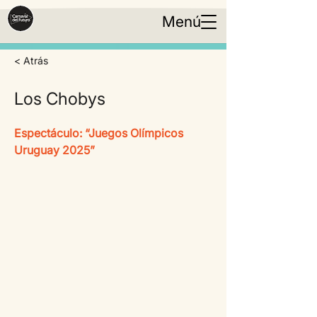
Menú
< Atrás
Los Chobys
Espectáculo: “Juegos Olímpicos 
Uruguay 2025”