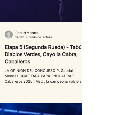
Gabriel Mendez
14 feb
3 min de lectura
Etapa 5 (Segunda Rueda) - Tabú,
Diablos Verdes, Cayó la Cabra,
Caballeros
LA OPINIÓN DEL CONCURSO P. Gabriel
Mendez UNA ETAPA PARA ENCUADRAR
Caballeros 2026 TABÚ , la campeona volvió a
mostrar su espectáculo con la misma solvencia
que en su primer pasaje. A pesar de ser el