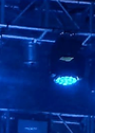
conjunto que, más rápidamente concursó por
segunda vez, la Revista no perdió sorpresa y
rindió de buena forma. Un espectáculo armado
con el reglamento en la mano donde todo está
pensado en función del concurso. Visualmente
es impecable, auditívamente también y todos y
cada uno de