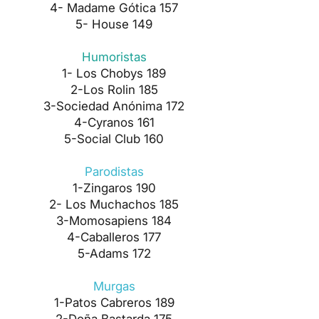
4- Madame Gótica 157
5- House 149
Humoristas
1- Los Chobys 189
2-Los Rolin 185
3-Sociedad Anónima 172
4-Cyranos 161
5-Social Club 160
Parodistas
1-Zingaros 190
2- Los Muchachos 185
3-Momosapiens 184
4-Caballeros 177
5-Adams 172
Murgas
1-Patos Cabreros 189