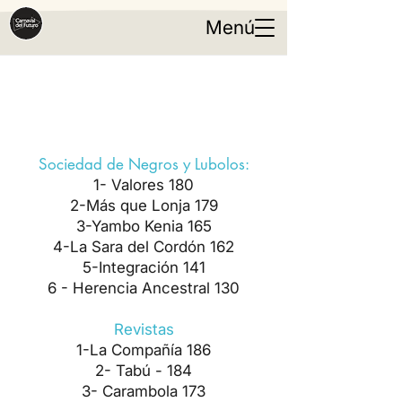
Menú
FALLOS DESFILE
INAUGURAL 2026
Sociedad de Negros y Lubolos:
1- Valores 180
2-Más que Lonja 179
3-Yambo Kenia 165
4-La Sara del Cordón 162
5-Integración 141
6 - Herencia Ancestral 130
Revistas
1-La Compañía 186
2- Tabú - 184
3- Carambola 173