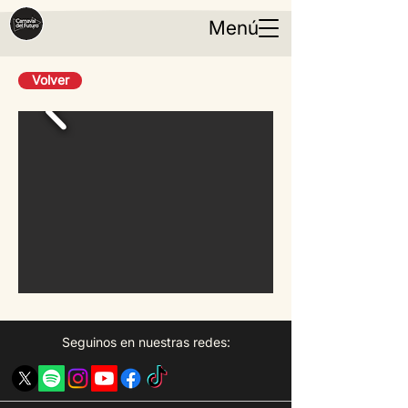
Menú
Volver
Seguinos en nuestras redes: