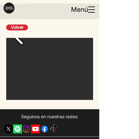
Menú
Volver
Seguinos en nuestras redes: