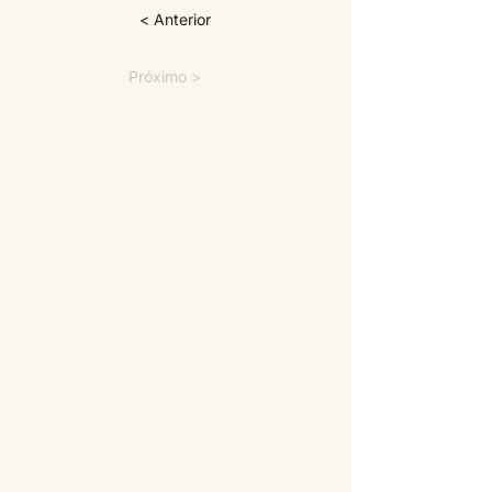
< Anterior
Próximo >