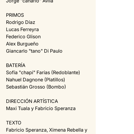
Jorge "canario" Ávila
PRIMOS
Rodrigo Díaz
Lucas Ferreyra
Federico Glison
Alex Burgueño
Giancarlo "tano" Di Paulo
BATERÍA
Sofía "chapi" Farías (Redoblante)
Nahuel Dagnone (Platillos)
Sebastián Grosso (Bombo)
DIRECCIÓN ARTÍSTICA
Maxi Tuala y Fabricio Speranza
TEXTO
Fabricio Speranza, Ximena Rebella y 