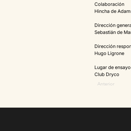
Colaboración
Hincha de Adam
Dirección genera
Sebastián de Ma
Dirección respo
Hugo Ligrone
Lugar de ensayo
Club Dryco
Anterior