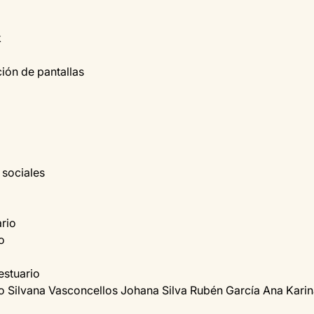
k
ción de pantallas
 sociales
rio
o
estuario
 Silvana Vasconcellos Johana Silva Rubén García Ana Karin