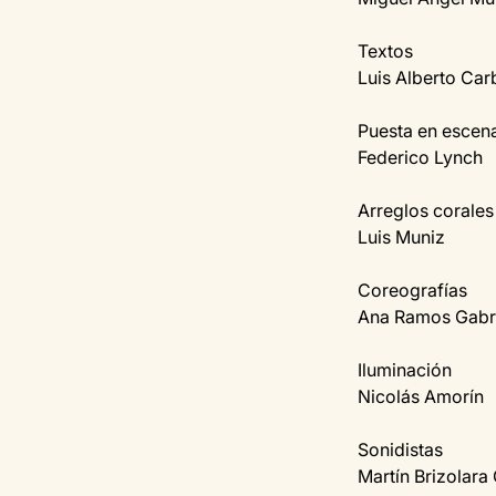
Textos
Luis Alberto Car
Puesta en escena
Federico Lynch
Arreglos corales
Luis Muniz
Coreografías
Ana Ramos Gabr
Iluminación
Nicolás Amorín
Sonidistas
Martín Brizolara