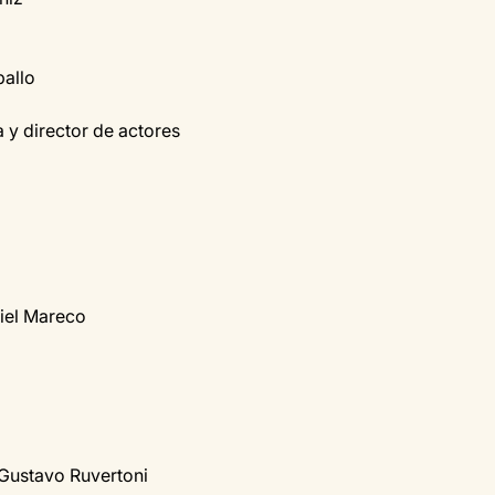
ballo
 y director de actores
iel Mareco
 Gustavo Ruvertoni