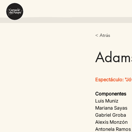
< Atrás
Adam
Espectáculo: "J
Componentes
Luis Muniz
Mariana Sayas 
Gabriel Groba 
Alexis Monzón 
Antonela Ramos 