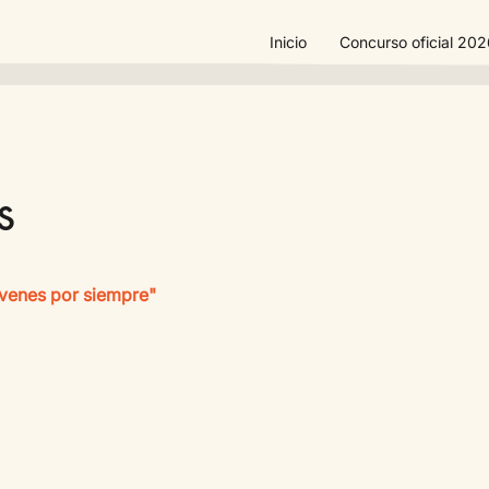
Inicio
Concurso oficial 20
s
óvenes por siempre"