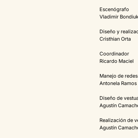
Escenógrafo
Vladimir Bondiu
Diseño y realiza
Cristhian Orta
Coordinador
Ricardo Maciel
Manejo de redes
Antonela Ramos
Diseño de vestua
Agustín Camach
Realización de v
Agustín Camacho