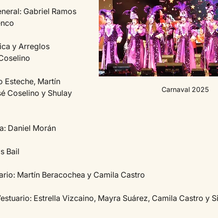
neral: Gabriel Ramos 
enco
ca y Arreglos 
Coselino
 Esteche, Martín 
Carnaval 2025
é Coselino y Shulay 
a: Daniel Morán
s Bail
ario: Martín Beracochea y Camila Castro
estuario: Estrella Vizcaino, Mayra Suárez, Camila Castro y S