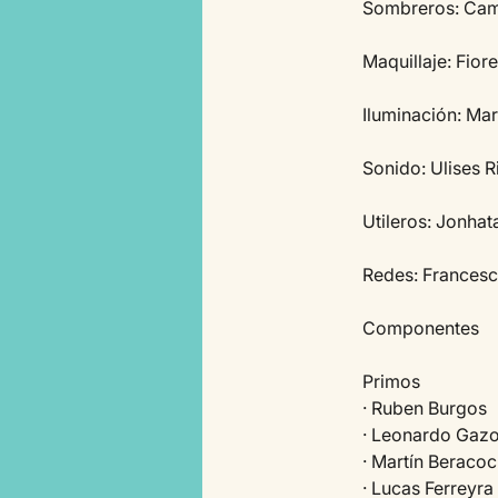
Sombreros: Cami
Maquillaje: Fior
Iluminación: Mar
Sonido: Ulises 
Utileros: Jonhat
Redes: Francesco
Componentes
Primos
· Ruben Burgos
· Leonardo Gaz
· Martín Beraco
· Lucas Ferreyra