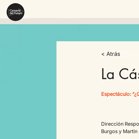
< Atrás
La Cá
Espectáculo: “¿Q
Dirección Respo
Burgos y Martín