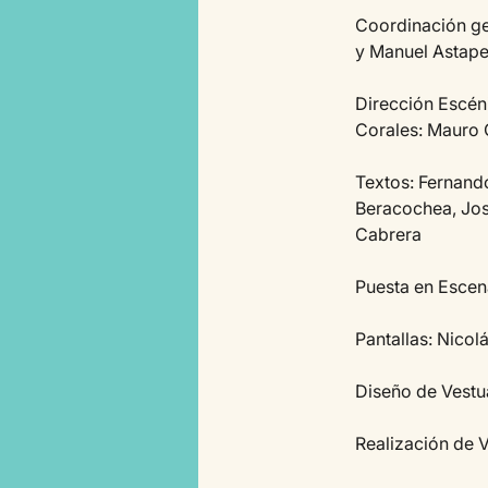
Coordinación ge
y Manuel Astap
Dirección Escéni
Corales: Mauro 
Textos: Fernando
Beracochea, Jos
Cabrera
Puesta en Escen
Pantallas: Nicolá
Diseño de Vestu
Realización de V