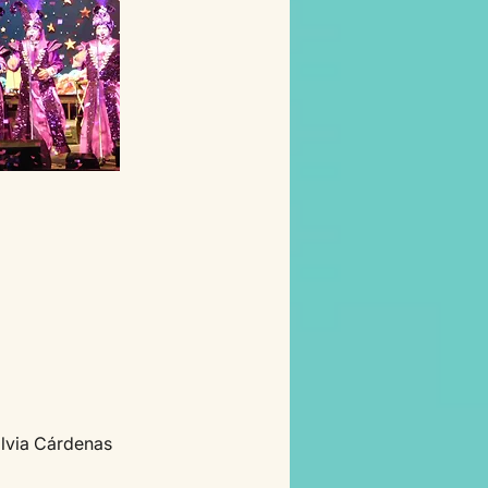
ilvia Cárdenas