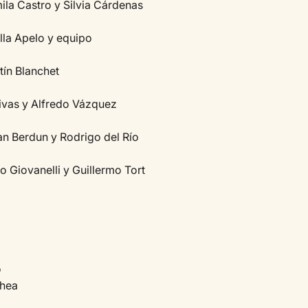
la Castro y Silvia Cárdenas
ella Apelo y equipo
tín Blanchet
Rivas y Alfredo Vázquez
an Berdun y Rodrigo del Río
 Giovanelli y Guillermo Tort
o
chea