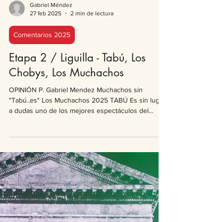
Gabriel Méndez
27 feb 2025
2 min de lectura
Comentarios 2025
Etapa 2 / Liguilla - Tabú, Los
Chobys, Los Muchachos
OPINIÓN P. Gabriel Mendez Muchachos sin
"Tabú..es" Los Muchachos 2025 TABÚ Es sin lugar