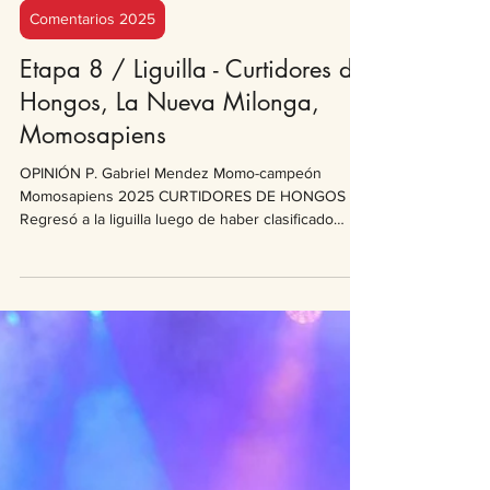
Gabriel Méndez
6 mar 2025
2 min de lectura
Comentarios 2025
Etapa 8 / Liguilla - Curtidores de
Hongos, La Nueva Milonga,
Momosapiens
OPINIÓN P. Gabriel Mendez Momo-campeón
Momosapiens 2025 CURTIDORES DE HONGOS
Regresó a la liguilla luego de haber clasificado
entre las mejores del concurso para demostrar
que, merecía ese lugar. La murga impacta en su
presentación con un vestuario muy bonito y una
presentación muy bien cantada. Luego la actuacion
se va deshilachando en un medio poco efectivo
dónde los altibajos quedan demasiado expuestos
rueda a rueda. Los intentos por llegar al humor no
llegan casi nunca y